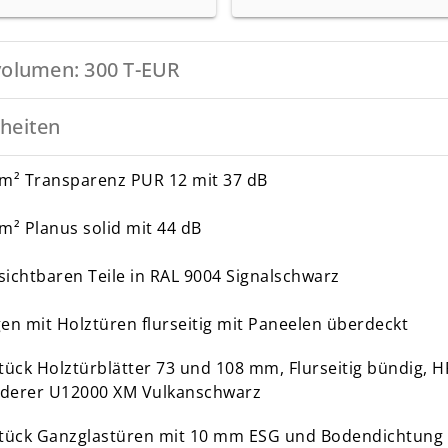
volumen: 300 T-EUR
heiten
m² Transparenz PUR 12 mit 37 dB
m² Planus solid mit 44 dB
 sichtbaren Teile in RAL 9004 Signalschwarz
en mit Holztüren flurseitig mit Paneelen überdeckt
tück Holztürblätter 73 und 108 mm, Flurseitig bündig, H
iderer U12000 XM Vulkanschwarz
Stück Ganzglastüren mit 10 mm ESG und Bodendichtung