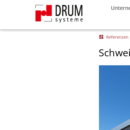
Untern
dashboard
Referenzen
Schwei