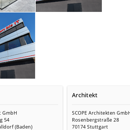
Architekt
rt GmbH
SCOPE Architekten Gmb
g 54
Rosenbergstraße 28
lldorf (Baden)
70174 Stuttgart