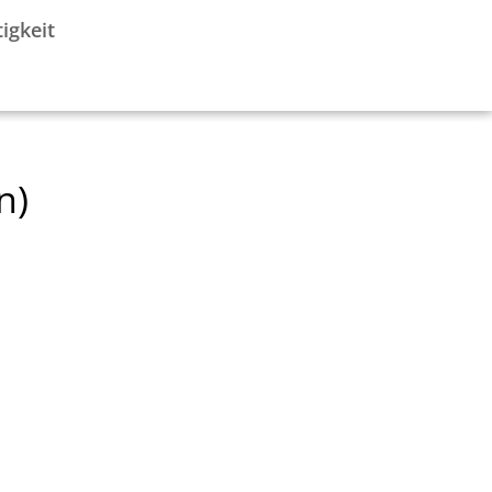
igkeit
n)