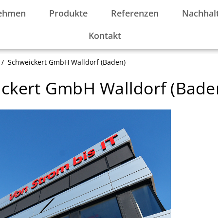
ehmen
Produkte
Referenzen
Nachhalt
Kontakt
/
Schweickert GmbH Walldorf (Baden)
ckert GmbH Walldorf (Bade