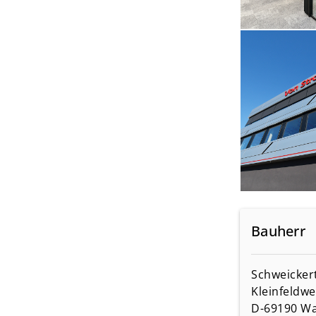
Bauherr
Schweicke
Kleinfeldwe
D-69190 Wa