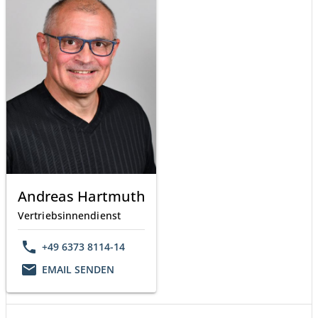
Andreas Hartmuth
Vertriebsinnendienst
phone
+49 6373 8114-14
email
EMAIL SENDEN