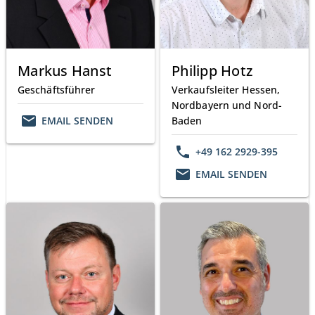
Markus Hanst
Philipp Hotz
Geschäftsführer
Verkaufsleiter Hessen,
Nordbayern und Nord-
email
EMAIL SENDEN
Baden
phone
+49 162 2929-395
email
EMAIL SENDEN