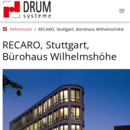
menu
dashboard
Referenzen
/
RECARO, Stuttgart, Bürohaus Wilhelmshöhe
RECARO, Stuttgart,
Bürohaus Wilhelmshöhe