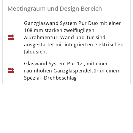
Meetingraum und Design Bereich
Ganzglaswand System Pur Duo mit einer
108 mm starken zweiflügligen
widgets
Alurahmentür. Wand und Tür sind
ausgestattet mit integrierten elektrischen
Jalousien.
Glaswand System Pur 12 , mit einer
widgets
raumhohen Ganzglaspendeltür in einem
Spezial- Drehbeschlag