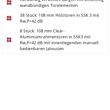
widgets
wandbündigen Türelementen
38 Stück: 108 mm Holztüren in SSK 3 mit
widgets
Rw,P=42 dB
8 Stück: 108 mm Clear-
Aluminiumrahmentüren in SSK3 mit
widgets
Rw,P=42 dB mit innenliegenden manuell
bedienbaren Jalousien