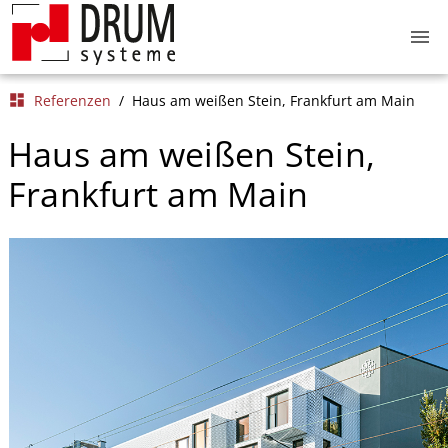
menu
dashboard
Referenzen
/
Haus am weißen Stein, Frankfurt am Main
Haus am weißen Stein,
Frankfurt am Main