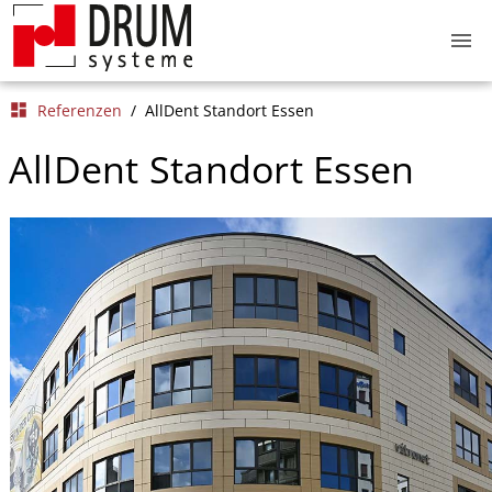
menu
dashboard
Referenzen
/
AllDent Standort Essen
AllDent Standort Essen