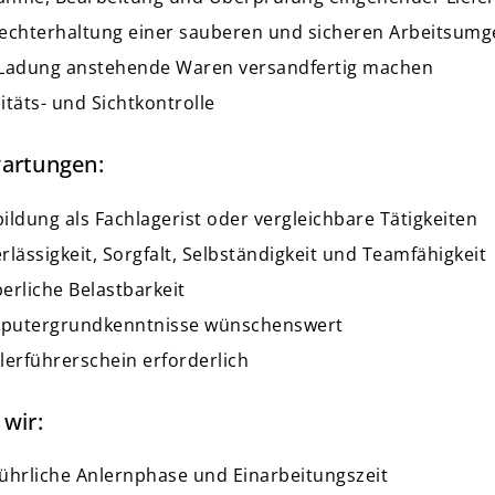
echterhaltung einer sauberen und sicheren Arbeitsum
Ladung anstehende Waren versandfertig machen
itäts- und Sichtkontrolle
artungen:
ildung als Fachlagerist oder vergleichbare Tätigkeiten
rlässigkeit, Sorgfalt, Selbständigkeit und Teamfähigkeit
erliche Belastbarkeit
putergrundkenntnisse wünschenswert
lerführerschein erforderlich
wir:
ührliche Anlernphase und Einarbeitungszeit