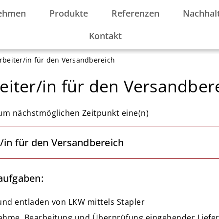
ehmen
Produkte
Referenzen
Nachhalt
Kontakt
rbeiter/in für den Versandbereich
eiter/in für den Versandber
um nächstmöglichen Zeitpunkt eine(n)
/in für den Versandbereich
aufgaben:
und entladen von LKW mittels Stapler
hme, Bearbeitung und Überprüfung eingehender Liefe